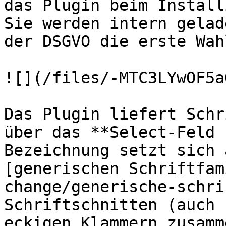
das Plugin beim Install
Sie werden intern gelad
der DSGVO die erste Wahl
![](/files/-MTC3LYwOF5a
Das Plugin liefert Schr
über das **Select-Feld 
Bezeichnung setzt sich 
[generischen Schriftfam
change/generische-schri
Schriftschnitten (auch 
eckigen Klammern zusamme